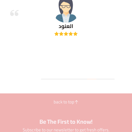
العنود
back to top
Be The First to Know!
Subscribe to our newsletter to get fresh offers.