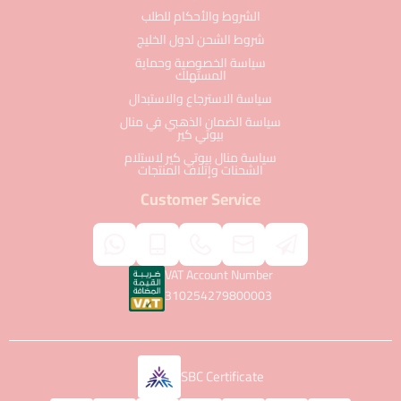
الشروط والأحكام للطلب
شروط الشحن لدول الخليج
سياسة الخصوصية وحماية
المستهلك
سياسة الاسترجاع والاستبدال
سياسة الضمان الذهبي في منال
بيوتي كير
سياسة منال بيوتي كير لاستلام
الشحنات وإتلاف المنتجات
Customer Service
VAT Account Number
310254279800003
SBC Certificate