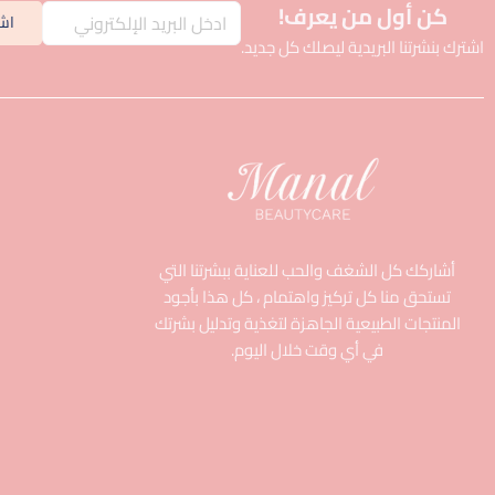
كن أول من يعرف!
اش
اشترك بنشرتنا البريدية ليصلك كل جديد.
أشاركك كل الشغف والحب للعناية ببشرتنا التي
تستحق منا كل تركيز واهتمام ، كل هذا بأجود
المنتجات الطبيعية الجاهزة لتغذية وتدليل بشرتك
في أي وقت خلال اليوم.