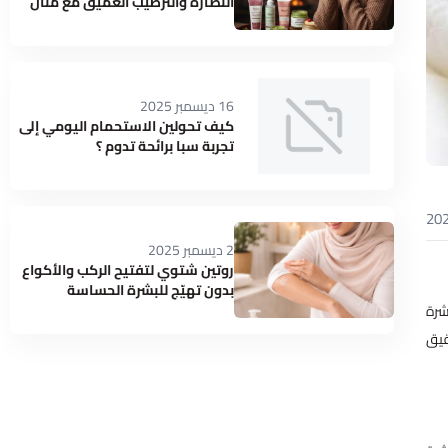
النضارة والترطيب العميق مع منال
بيوتي
16 ديسمبر 2025
كيف تحولين الاستحمام اليومي إلى
تجربة سبا برائحة تدوم ؟
2 ديسمبر 2025
روتين شتوي لتفتيح الركب والأكواع
بدون تهيّج للبشرة الحساسة
شرة
قيق