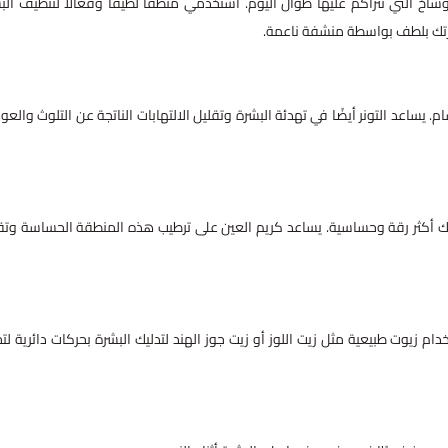
اخ التي تتراكم عليها طوال اليوم. استخدمي منظفًا لطيفًا وفعّالًا لتنظيف الب
شرتك بلطف بواسطة منشفة ناعمة.
. يساعد التونر أيضًا في تهدئة البشرة وتقليل الالتهابات الناتجة عن التلوث والعو
 أكثر رقة وحساسية. يساعد كريم العين على ترطيب هذه المنطقة الحساسة وتق
م زيوت طبيعية مثل زيت اللوز أو زيت جوز الهند لتدليك البشرة بحركات دائرية لتح