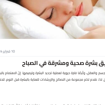
10 فبراير 2024
قيق بشرة صحية ومشرقة في الصباح
سم والعقل، وأيضًا فترة حيوية لعملية تجديد البشرة وترميمها. إنّ الاهتمام بالب
لذا، نقدم لكم مجموعة من النصائح والإرشادات للعناية بالبشرة قبل النوم، لتح