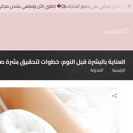
� اطلبِي الآن وتمتعي بشحن مجاني للطلبات فوق 200 ريال، بالإضافة إلى 
القائمة
العناية بالبشرة قبل النوم: خطوات لتحقيق بشرة 
الرئيسية
المدونة