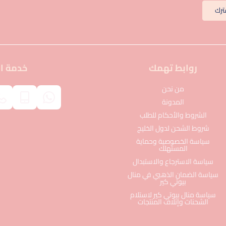
ترك
روابط تهمك
خدمة ال
من نحن
المدونة
الشروط والأحكام للطلب
شروط الشحن لدول الخليج
سياسة الخصوصية وحماية
المستهلك
سياسة الاسترجاع والاستبدال
سياسة الضمان الذهبي في منال
بيوتي كير
سياسة منال بيوتي كير لاستلام
الشحنات وإتلاف المنتجات