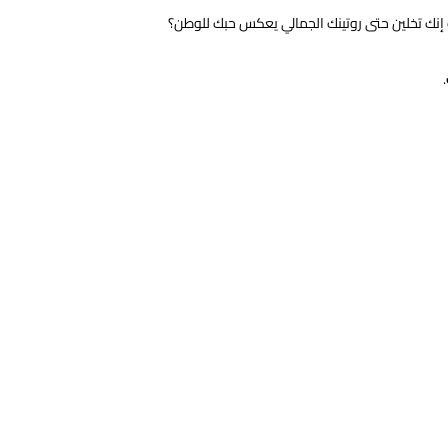
إنك تخلين حتى روتينك الجمالي يعكس حبك للوطن؟
.