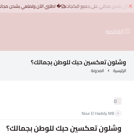
� اطلبِي الآن وتمتعي بشحن مجاني للطلبات فوق 200 ريال، بالإضافة إل
القائمة
وشلون تعكسين حبك للوطن بجمالك؟
الرئيسية
المدونة
0
Nour El Hadidy MB
وشلون تعكسين حبك للوطن بجمالك؟