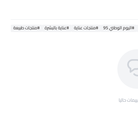
#اليوم الوطني 95
#منتجات عناية
#عناية بالبشرة
#منتجات طبيعة
ييمات حاليا